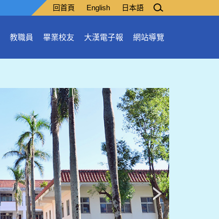
回首頁
English
日本語
教職員
畢業校友
大漢電子報
網站導覽